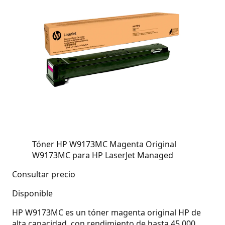
Tóner HP W9173MC Magenta Original
W9173MC para HP LaserJet Managed
Consultar precio
Disponible
HP W9173MC es un tóner magenta original HP de
alta capacidad, con rendimiento de hasta 45.000