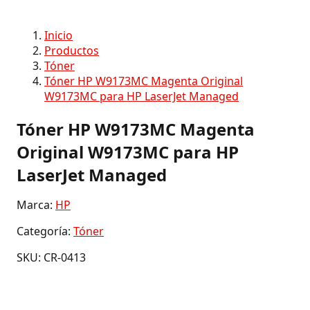
Inicio
Productos
Tóner
Tóner HP W9173MC Magenta Original
W9173MC para HP LaserJet Managed
Tóner HP W9173MC Magenta
Original W9173MC para HP
LaserJet Managed
Marca:
HP
Categoría:
Tóner
SKU: CR-0413