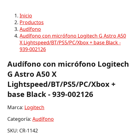
Inicio
Productos
Audífono
Audífono con micrófono Logitech G Astro A50
X Lightspeed/BT/PS5/PC/Xbox + base Black -
939-002126
Audífono con micrófono Logitech
G Astro A50 X
Lightspeed/BT/PS5/PC/Xbox +
base Black - 939-002126
Marca:
Logitech
Categoría:
Audífono
SKU: CR-1142