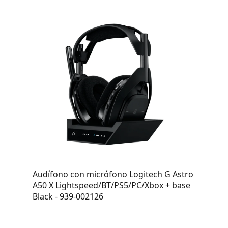
Audífono con micrófono Logitech G Astro
A50 X Lightspeed/BT/PS5/PC/Xbox + base
Black - 939-002126