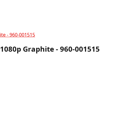
te - 960-001515
1080p Graphite - 960-001515