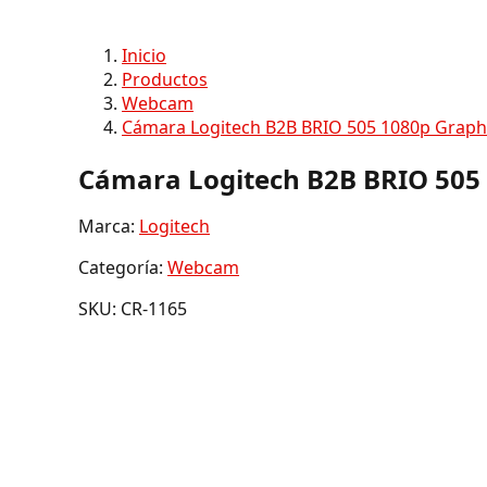
Inicio
Productos
Webcam
Cámara Logitech B2B BRIO 505 1080p Graphi
Cámara Logitech B2B BRIO 505 
Marca:
Logitech
Categoría:
Webcam
SKU: CR-1165