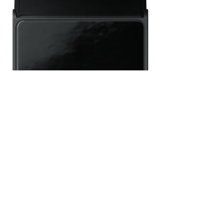
te - 960-001515