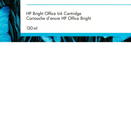
ate de 130 ml (3WX25A)