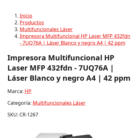
Inicio
Productos
Multifuncionales Láser
Impresora Multifuncional HP Laser MFP 432fdn
- 7UQ76A | Láser Blanco y negro A4 | 42 ppm
Impresora Multifuncional HP
Laser MFP 432fdn - 7UQ76A |
Láser Blanco y negro A4 | 42 ppm
Marca:
HP
Categoría:
Multifuncionales Láser
SKU: CR-1267