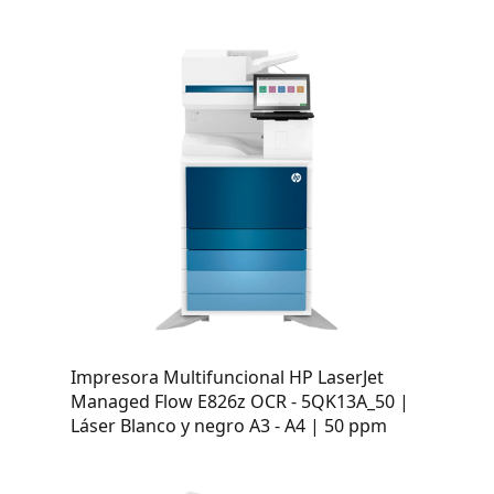
Impresora Multifuncional HP LaserJet
Managed Flow E826z OCR - 5QK13A_50 |
Láser Blanco y negro A3 - A4 | 50 ppm