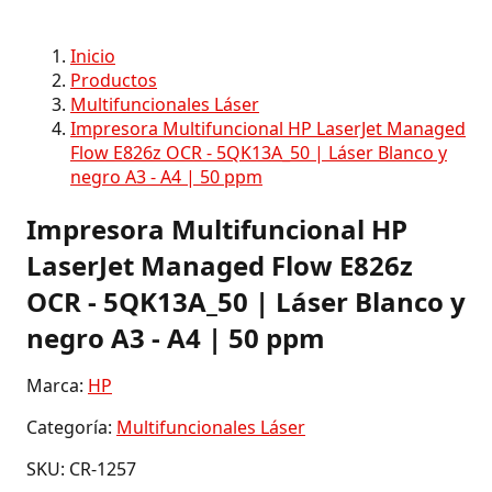
Inicio
Productos
Multifuncionales Láser
Impresora Multifuncional HP LaserJet Managed
Flow E826z OCR - 5QK13A_50 | Láser Blanco y
negro A3 - A4 | 50 ppm
Impresora Multifuncional HP
LaserJet Managed Flow E826z
OCR - 5QK13A_50 | Láser Blanco y
negro A3 - A4 | 50 ppm
Marca:
HP
Categoría:
Multifuncionales Láser
SKU: CR-1257