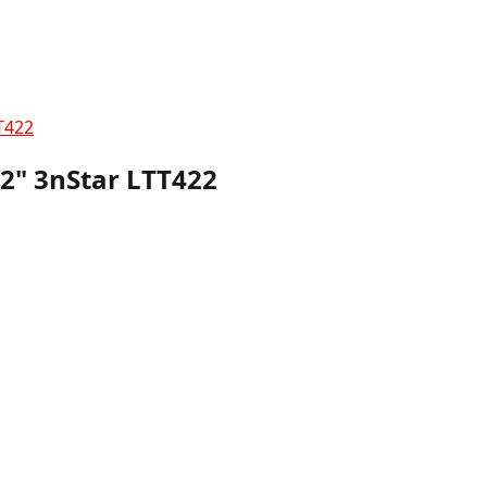
T422
2" 3nStar LTT422