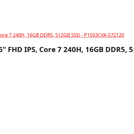
Core 7 240H, 16GB DDR5, 512GB SSD - P1503CVA-S72120
6" FHD IPS, Core 7 240H, 16GB DDR5, 