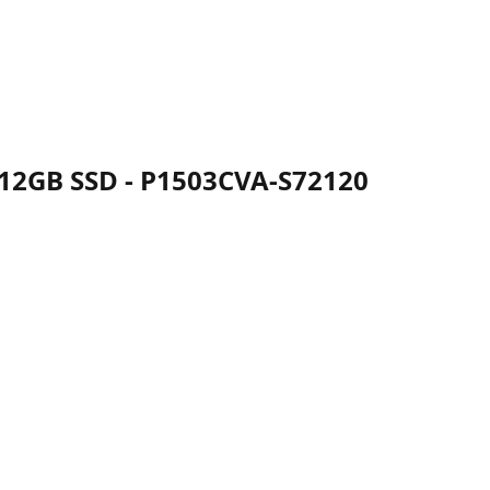
512GB SSD - P1503CVA-S72120