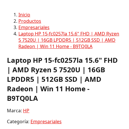
Inicio
Productos
Empresariales
Laptop HP 15-fc0257la 15.6" FHD | AMD Ryzen
5 7520U | 16GB LPDDR5 | 512GB SSD | AMD
Radeon | Win 11 Home - B9TQ0LA
Laptop HP 15-fc0257la 15.6" FHD
| AMD Ryzen 5 7520U | 16GB
LPDDR5 | 512GB SSD | AMD
Radeon | Win 11 Home -
B9TQ0LA
Marca:
HP
Categoría:
Empresariales