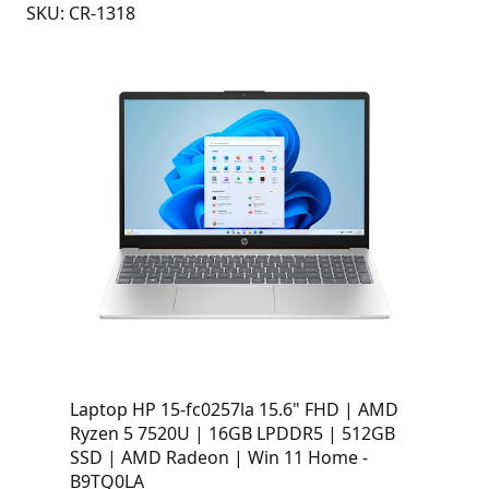
SKU: CR-1318
Laptop HP 15-fc0257la 15.6" FHD | AMD
Ryzen 5 7520U | 16GB LPDDR5 | 512GB
SSD | AMD Radeon | Win 11 Home -
B9TQ0LA