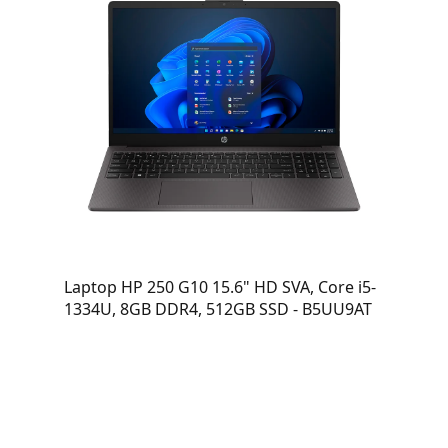
Laptop HP 250 G10 15.6" HD SVA, Core i5-
1334U, 8GB DDR4, 512GB SSD - B5UU9AT