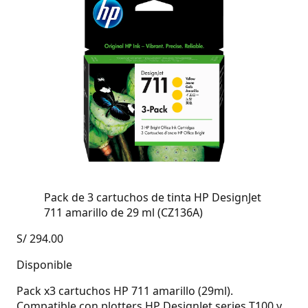
Pack de 3 cartuchos de tinta HP DesignJet
711 amarillo de 29 ml (CZ136A)
S/
294.00
Disponible
Pack x3 cartuchos HP 711 amarillo (29ml).
Compatible con plotters HP DesignJet series T100 y