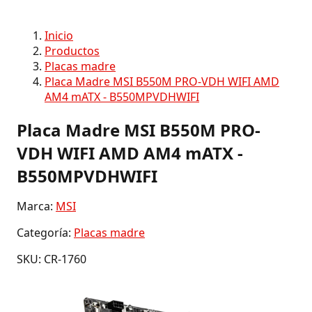
Inicio
Productos
Placas madre
Placa Madre MSI B550M PRO-VDH WIFI AMD
AM4 mATX - B550MPVDHWIFI
Placa Madre MSI B550M PRO-
VDH WIFI AMD AM4 mATX -
B550MPVDHWIFI
Marca:
MSI
Categoría:
Placas madre
SKU: CR-1760