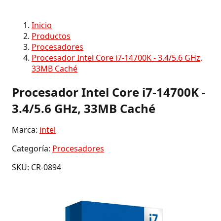
Inicio
Productos
Procesadores
Procesador Intel Core i7-14700K - 3.4/5.6 GHz,
33MB Caché
Procesador Intel Core i7-14700K -
3.4/5.6 GHz, 33MB Caché
Marca:
intel
Categoría:
Procesadores
SKU: CR-0894