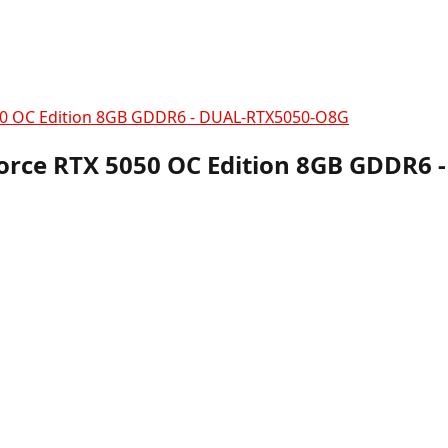
050 OC Edition 8GB GDDR6 - DUAL-RTX5050-O8G
Force RTX 5050 OC Edition 8GB GDDR6