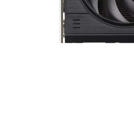
Tarjeta de Video ASUS Dual GeForce RTX 5