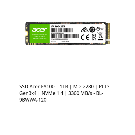
SSD Acer FA100 | 1TB | M.2 2280 | PCIe
Gen3x4 | NVMe 1.4 | 3300 MB/s - BL-
9BWWA-120