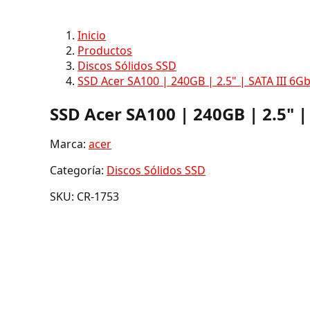
Inicio
Productos
Discos Sólidos SSD
SSD Acer SA100 | 240GB | 2.5" | SATA III 6
SSD Acer SA100 | 240GB | 2.5" 
Marca:
acer
Categoría:
Discos Sólidos SSD
SKU: CR-1753