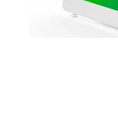
SSD Acer SA100 | 240GB | 2.5" | SATA III 6