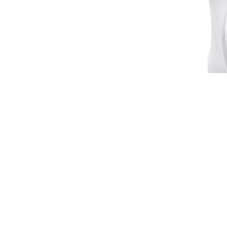
Audífono con Micrófono Logitech Zone 300 