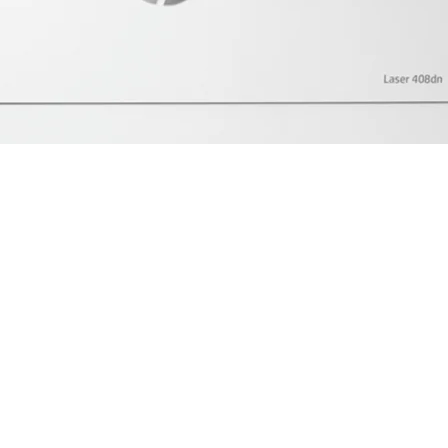
 Blanco y negro A4 | 42 ppm