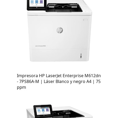
Impresora HP LaserJet Enterprise M612dn
- 7PS86A-M | Láser Blanco y negro A4 | 75
ppm