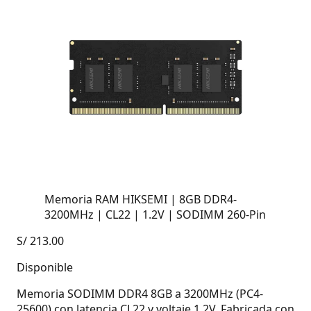
Memoria RAM HIKSEMI | 8GB DDR4-
3200MHz | CL22 | 1.2V | SODIMM 260-Pin
S/
213.00
Disponible
Memoria SODIMM DDR4 8GB a 3200MHz (PC4-
25600) con latencia CL22 y voltaje 1.2V. Fabricada con