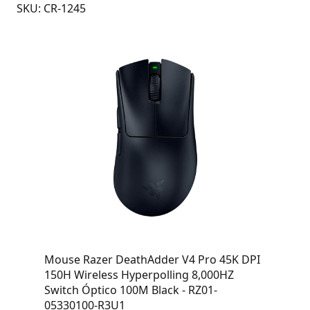
SKU: CR-1245
Mouse Razer DeathAdder V4 Pro 45K DPI
150H Wireless Hyperpolling 8,000HZ
Switch Óptico 100M Black - RZ01-
05330100-R3U1