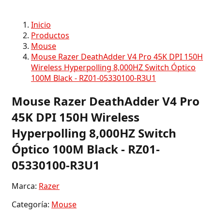
Inicio
Productos
Mouse
Mouse Razer DeathAdder V4 Pro 45K DPI 150H
Wireless Hyperpolling 8,000HZ Switch Óptico
100M Black - RZ01-05330100-R3U1
Mouse Razer DeathAdder V4 Pro
45K DPI 150H Wireless
Hyperpolling 8,000HZ Switch
Óptico 100M Black - RZ01-
05330100-R3U1
Marca:
Razer
Categoría:
Mouse