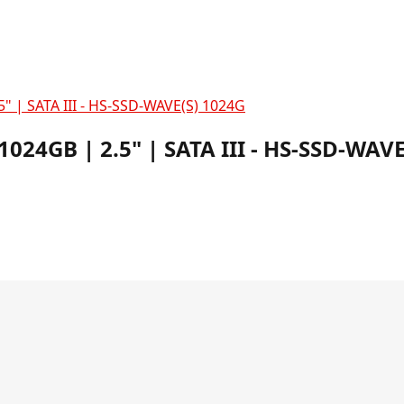
" | SATA III - HS-SSD-WAVE(S) 1024G
1024GB | 2.5" | SATA III - HS-SSD-WAV