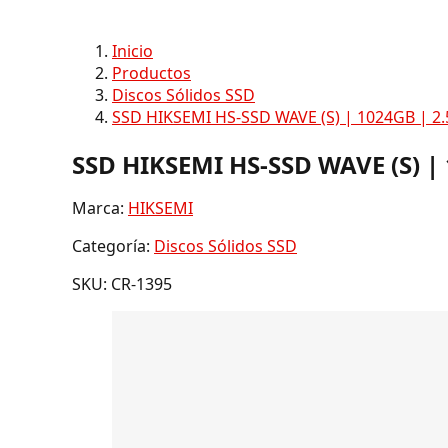
Inicio
Productos
Discos Sólidos SSD
SSD HIKSEMI HS-SSD WAVE (S) | 1024GB | 2.5
SSD HIKSEMI HS-SSD WAVE (S) | 
Marca:
HIKSEMI
Categoría:
Discos Sólidos SSD
SKU: CR-1395