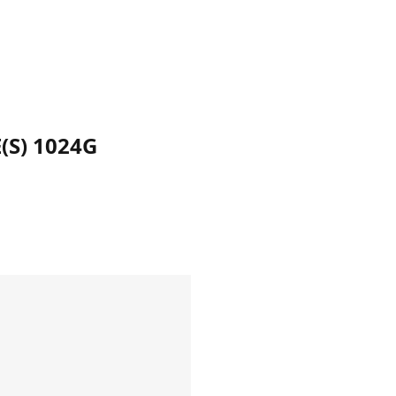
E(S) 1024G