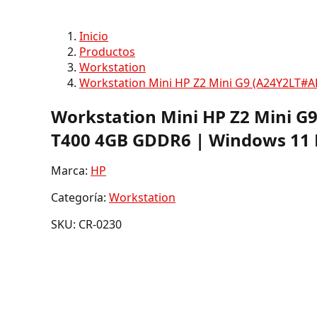
Inicio
Productos
Workstation
Workstation Mini HP Z2 Mini G9 (A24Y2LT#
Workstation Mini HP Z2 Mini G
T400 4GB GDDR6 | Windows 11 
Marca:
HP
Categoría:
Workstation
SKU: CR-0230