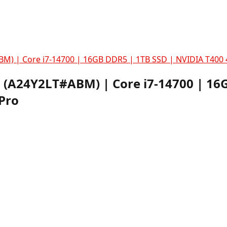
ABM) | Core i7-14700 | 16GB DDR5 | 1TB SSD | NVIDIA T40
9 (A24Y2LT#ABM) | Core i7-14700 | 16
Pro