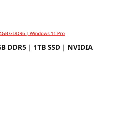
0 4GB GDDR6 | Windows 11 Pro
GB DDR5 | 1TB SSD | NVIDIA