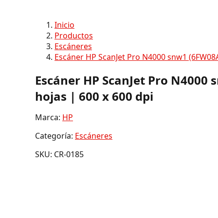
Inicio
Productos
Escáneres
​Escáner HP ScanJet Pro N4000 snw1 (6FW08A)
​Escáner HP ScanJet Pro N4000 
hojas | 600 x 600 dpi
Marca:
HP
Categoría:
Escáneres
SKU: CR-0185