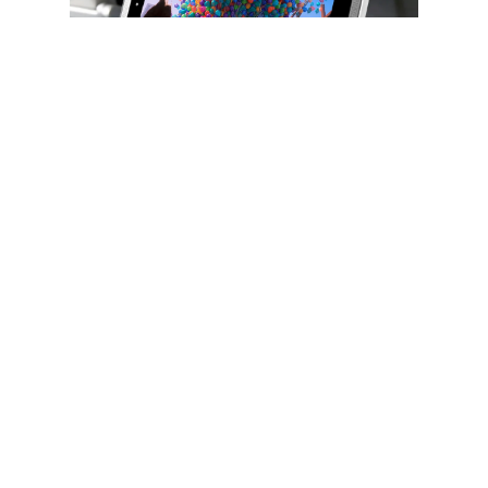
Hub/adaptador USB TP-Link UC400 | USB-
C 3.0 Super Rápido a Adaptador USB-A