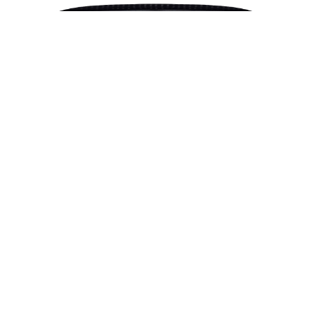
Hub/adaptador USB TP-Link UH400 | USB
3.0 4-Port Portable Hub