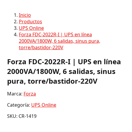
Inicio
Productos
UPS Online
Forza FDC-2022R-I | UPS en línea
2000VA/1800W, 6 salidas, sinus pura,
torre/bastidor-220V
Forza FDC-2022R-I | UPS en línea
2000VA/1800W, 6 salidas, sinus
pura, torre/bastidor-220V
Marca:
Forza
Categoría:
UPS Online
SKU: CR-1419