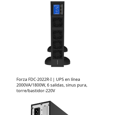
Forza FDC-2022R-I | UPS en línea
2000VA/1800W, 6 salidas, sinus pura,
torre/bastidor-220V