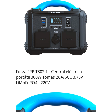
Forza FPP-T302-I | Central eléctrica
portátil 300W Tomas 2CA/6CC 3.75V
LiMnFePO4 - 220V